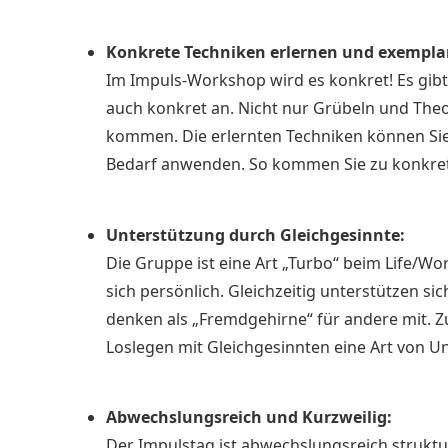
Konkrete Techniken erlernen und exempla
Im Impuls-Workshop wird es konkret! Es gibt
auch konkret an. Nicht nur Grübeln und Theor
kommen. Die erlernten Techniken können Sie
Bedarf anwenden. So kommen Sie zu konkret
Unterstützung durch Gleichgesinnte:
Die Gruppe ist eine Art „Turbo“ beim Life/Wor
sich persönlich. Gleichzeitig unterstützen 
denken als „Fremdgehirne“ für andere mit.
Loslegen mit Gleichgesinnten eine Art von U
Abwechslungsreich und Kurzweilig:
Der Impulstag ist abwechslungsreich struktu