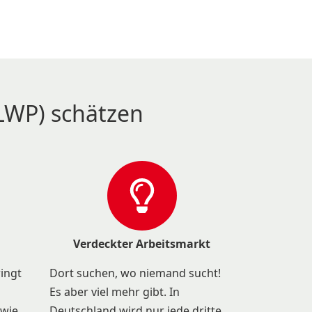
LWP) schätzen
Verdeckter Arbeitsmarkt
ringt
Dort suchen, wo niemand sucht!
Es aber viel mehr gibt. In
 wie
Deutschland wird nur jede dritte