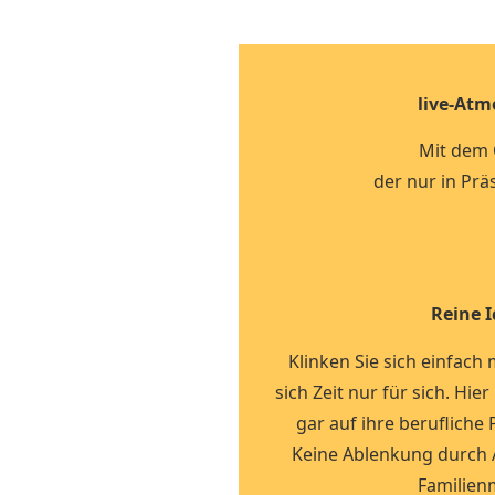
live-At
Mit dem
der nur in Prä
Reine I
Klinken Sie sich einfach
sich Zeit nur für sich. Hie
gar auf ihre berufliche
Keine Ablenkung durch 
Familienm