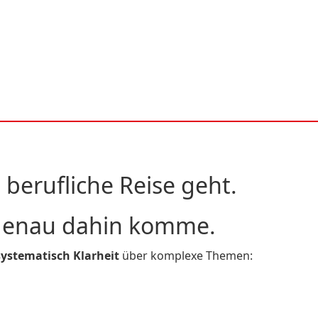
berufliche Reise geht.
 genau dahin komme.
systematisch Klarheit
über komplexe Themen: