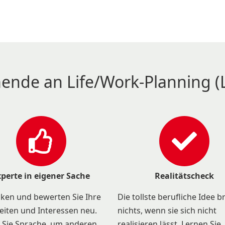
ende an Life/Work-Planning (
xperte in eigener Sache
Realitätscheck
ken und bewerten Sie Ihre
Die tollste berufliche Idee b
eiten und Interessen neu.
nichts, wenn sie sich nicht
 Sie Sprache, um anderen
realisieren lässt. Lernen Sie,