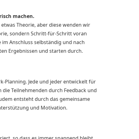
risch machen.
 etwas Theorie, aber diese wenden wir
ie, sondern Schritt-für-Schritt voran
 im Anschluss selbständig und nach
en Ergebnissen und starten durch.
k-Planning. Jede und jeder entwickelt für
sich die Teilnehmenden durch Feedback und
 Zudem entsteht durch das gemeinsame
nterstützung und Motivation.
riert, so dass es immer spannend bleibt.