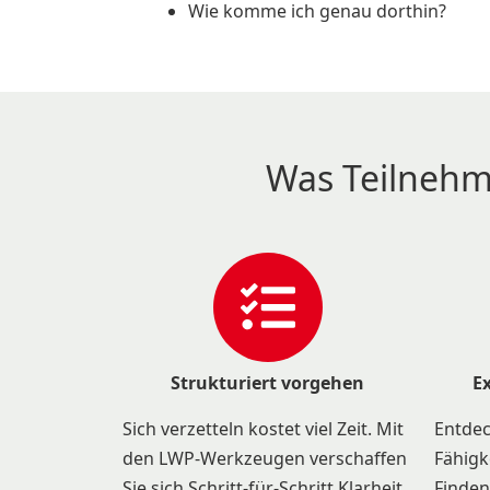
Wie komme ich genau dorthin?
Was Teilnehm
Strukturiert vorgehen
E
Sich verzetteln kostet viel Zeit. Mit
Entdec
den LWP-Werkzeugen verschaffen
Fähigk
Sie sich Schritt-für-Schritt Klarheit
Finden