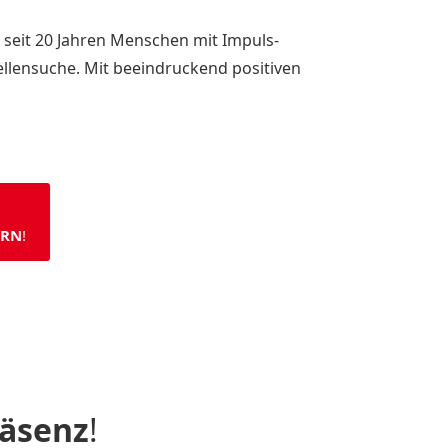
 seit 20 Jahren Menschen mit Impuls-
llensuche. Mit beeindruckend positiven
ERN
!
äsenz
!