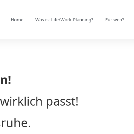
Home
Was ist Life/Work-Planning?
Für wen?
n!
wirklich passt!
sruhe.