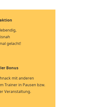
aktion
 lebendig,
isnah
mal gelacht!
ler Bonus
Schnack mit anderen
 Trainer in Pausen bzw.
er Veranstaltung.