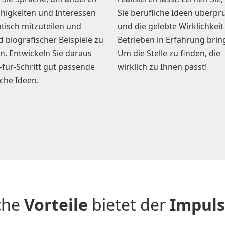
ähigkeiten und Interessen
Sie berufliche Ideen überpr
tisch mitzuteilen und
und die gelebte Wirklichkeit
 biografischer Beispiele zu
Betrieben in Erfahrung brin
n. Entwickeln Sie daraus
Um die Stelle zu finden, die
t-für-Schritt gut passende
wirklich zu Ihnen passt!
iche Ideen.
che
Vorteile
bietet der
Impuls