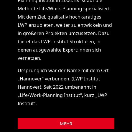
Planning Institut in 2004. Es ist auf die
Methode Life/Work-Planning spezialisiert.
Mit dem Ziel,
qualitativ hochkarätiges
LWP
anzubieten, weiter zu entwickeln und
in größeren Projekten umzusetzen. Dazu
bietet das LWP-Institut Strukturen, in
denen ausgewählte Expert:innen sich
vernetzen.
Ursprünglich war der Name mit dem Ort
„Hannover“ verbunden. (LWP Institut
Hannover). Seit 2022 umbenannt in
„Life/Work-Planning Institut“, kurz
„LWP
Institut“
.
MEHR