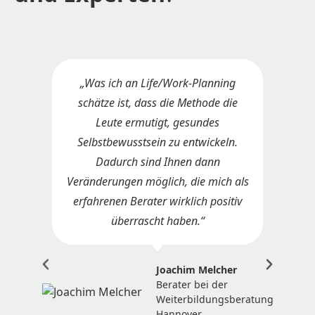
„Was ich an Life/Work-Planning
„
schätze ist, dass die Methode die
Leute ermutigt, gesundes
l
Selbstbewusstsein zu entwickeln.
Dadurch sind Ihnen dann
f
Veränderungen möglich, die mich als
erfahrenen Berater wirklich positiv
überrascht haben.“
g
Joachim Melcher
Berater bei der
Weiterbildungsberatung
Hannover