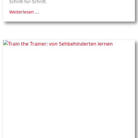
Schritt-für-Schritt.
Weiterlesen ...