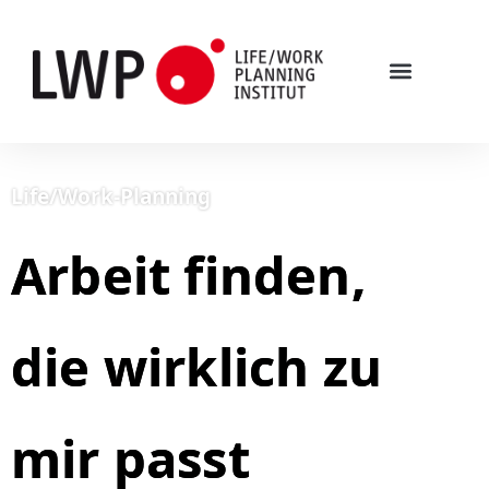
Was ist Life/Work-Planning?
Life/Work-Planning
Arbeit finden,
die wirklich zu
mir passt