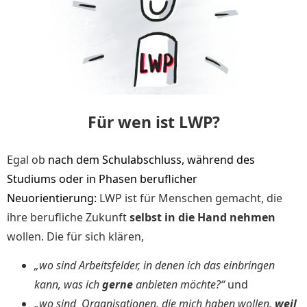
Für wen ist LWP?
Egal ob
nach dem Schulabschluss, während des
Studiums oder in Phasen beruflicher
Neuorientierung:
LWP ist für Menschen gemacht, die
ihre
berufliche Zukunft
selbst in die Hand nehmen
wollen.
Die
für sich klären,
„wo sind
Arbeitsfelder, in denen ich das einbringen
kann, was ich
gerne
anbieten möchte?“
und
„wo sind Organisationen, die mich haben wollen,
weil