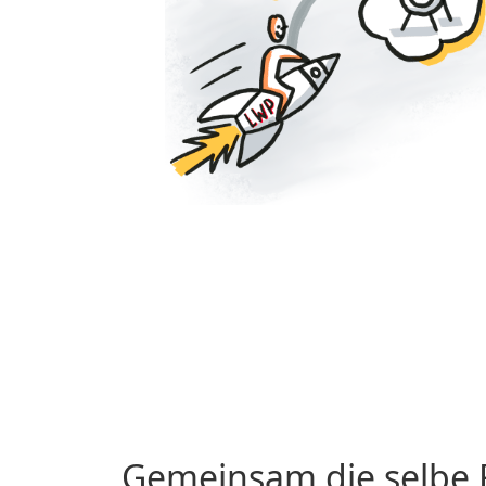
Gemeinsam die selbe F