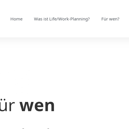
Home
Was ist Life/Work-Planning?
Für wen?
ür
wen