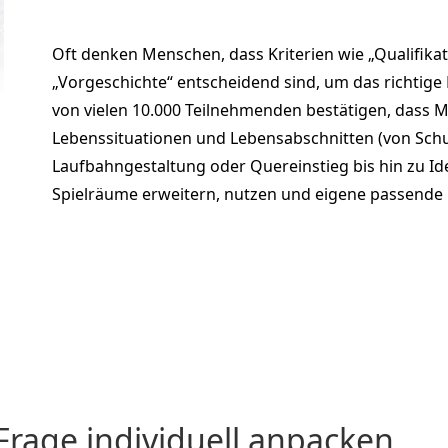
Oft denken Menschen, dass Kriterien wie „Qualifikati
„Vorgeschichte“ entscheidend sind, um das richtig
von vielen 10.000 Teilnehmenden bestätigen, dass 
Lebenssituationen und Lebensabschnitten (von Schul
Laufbahngestaltung oder Quereinstieg bis hin zu Ide
Spielräume erweitern, nutzen und eigene passende be
rage individuell anpacken