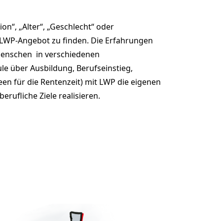
on“, „Alter“, „Geschlecht“ oder
e LWP-Angebot zu finden. Die Erfahrungen
Menschen in verschiedenen
e über Ausbildung, Berufseinstieg,
en für die Rentenzeit) mit LWP die eigenen
rufliche Ziele realisieren.