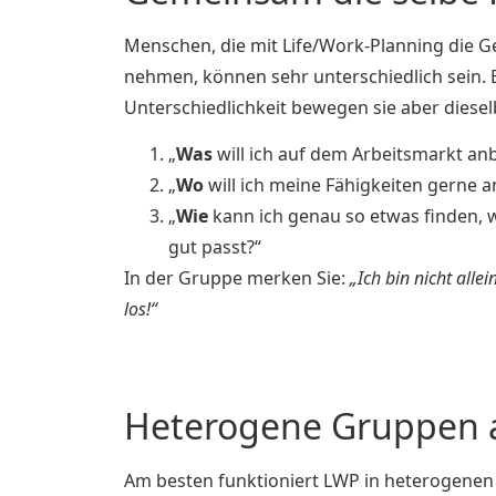
Menschen, die mit Life/Work-Planning die Ge
nehmen, können sehr unterschiedlich sein. B
Unterschiedlichkeit bewegen sie aber diesel
„
Was
will ich auf dem Arbeitsmarkt anb
„
Wo
will ich meine Fähigkeiten gerne 
„
Wie
kann ich genau so etwas finden, 
gut passt?“
In der Gruppe merken Sie:
„Ich bin nicht alle
los!“
Heterogene Gruppen a
Am besten funktioniert LWP in heterogenen