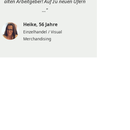
alten Arbeitgeber! Auf zu neuen Ufern
…"
Heike, 56 Jahre
Einzelhandel / Visual
Merchandising