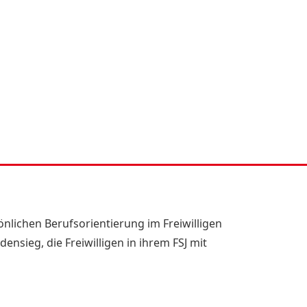
önlichen Berufsorientierung im Freiwilligen
nsieg, die Freiwilligen in ihrem FSJ mit