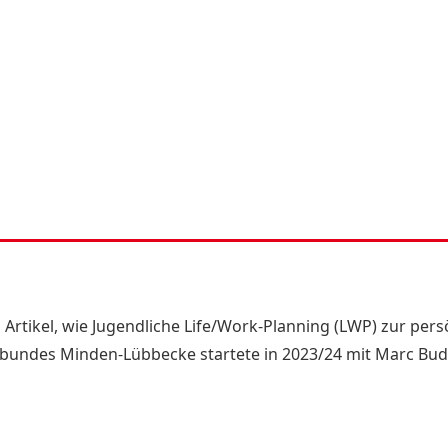
 Artikel, wie Jugendliche Life/Work-Planning (LWP) zur pers
tbundes Minden-Lübbecke startete in 2023/24 mit Marc Budde