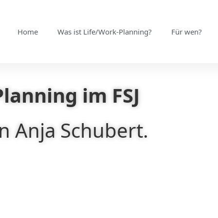
Home
Was ist Life/Work-Planning?
Für wen?
lanning im FSJ
on Anja Schubert.