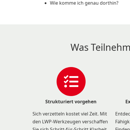
Wie komme ich genau dorthin?
Was Teilnehm
Strukturiert vorgehen
E
Sich verzetteln kostet viel Zeit. Mit
Entdec
den LWP-Werkzeugen verschaffen
Fähigk
Sie sich Schritt-für-Schritt Klarheit
Finden