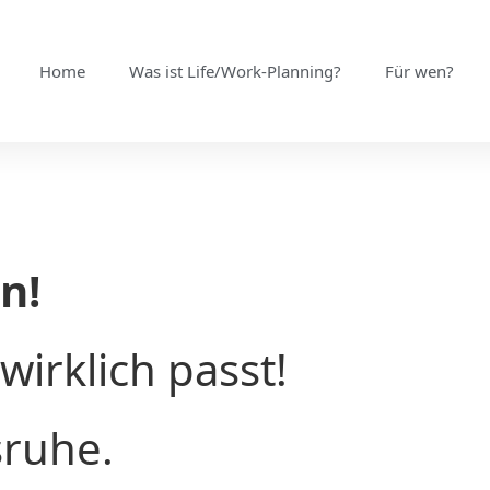
Home
Was ist Life/Work-Planning?
Für wen?
n!
wirklich passt!
sruhe.