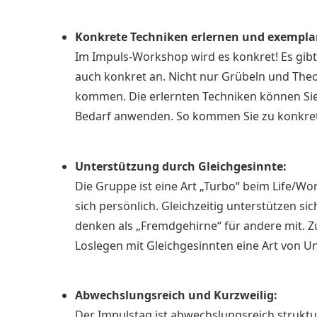
Konkrete Techniken erlernen und exempla
Im Impuls-Workshop wird es konkret! Es gibt
auch konkret an. Nicht nur Grübeln und Theor
kommen. Die erlernten Techniken können Sie
Bedarf anwenden. So kommen Sie zu konkret
Unterstützung durch Gleichgesinnte:
Die Gruppe ist eine Art „Turbo“ beim Life/Wor
sich persönlich. Gleichzeitig unterstützen 
denken als „Fremdgehirne“ für andere mit.
Loslegen mit Gleichgesinnten eine Art von U
Abwechslungsreich und Kurzweilig:
Der Impulstag ist abwechslungsreich struktu