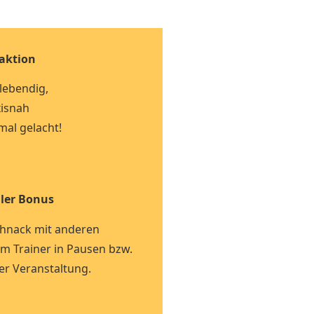
aktion
 lebendig,
isnah
mal gelacht!
ler Bonus
Schnack mit anderen
 Trainer in Pausen bzw.
er Veranstaltung.