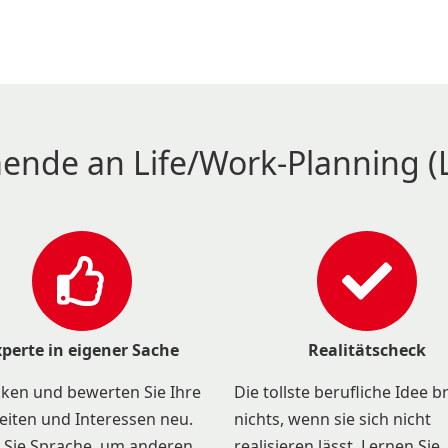
ende an Life/Work-Planning (
xperte in eigener Sache
Realitätscheck
ken und bewerten Sie Ihre
Die tollste berufliche Idee b
eiten und Interessen neu.
nichts, wenn sie sich nicht
 Sie Sprache, um anderen
realisieren lässt. Lernen Sie,