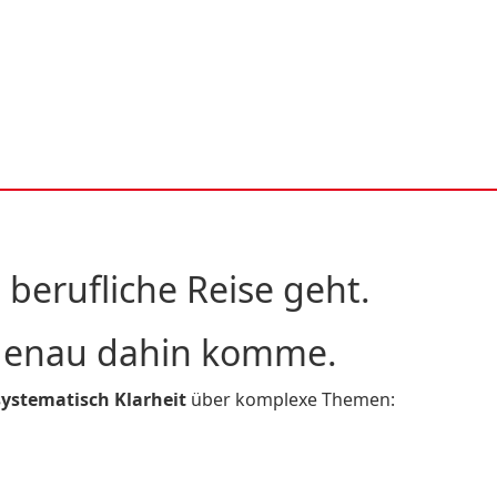
berufliche Reise geht.
 genau dahin komme.
systematisch Klarheit
über komplexe Themen: