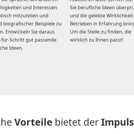
ähigkeiten und Interessen
Sie berufliche Ideen überpr
tisch mitzuteilen und
und die gelebte Wirklichkeit
 biografischer Beispiele zu
Betrieben in Erfahrung brin
n. Entwickeln Sie daraus
Um die Stelle zu finden, die
t-für-Schritt gut passende
wirklich zu Ihnen passt!
iche Ideen.
che
Vorteile
bietet der
Impuls