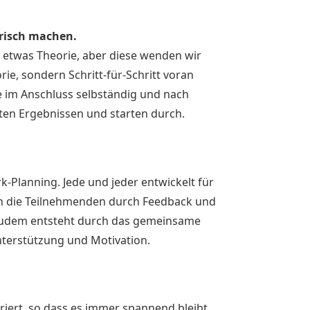
risch machen.
 etwas Theorie, aber diese wenden wir
ie, sondern Schritt-für-Schritt voran
 im Anschluss selbständig und nach
en Ergebnissen und starten durch.
k-Planning. Jede und jeder entwickelt für
sich die Teilnehmenden durch Feedback und
 Zudem entsteht durch das gemeinsame
nterstützung und Motivation.
riert, so dass es immer spannend bleibt.