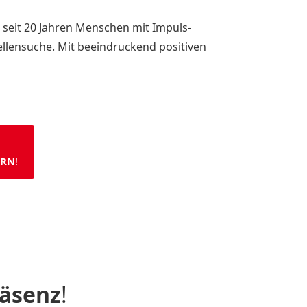
 seit 20 Jahren Menschen mit Impuls-
llensuche. Mit beeindruckend positiven
ERN
!
äsenz
!