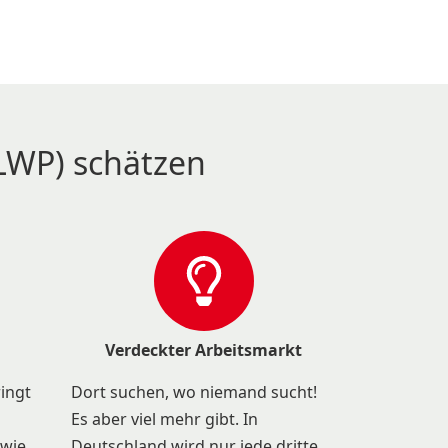
LWP) schätzen
Verdeckter Arbeitsmarkt
ringt
Dort suchen, wo niemand sucht!
Es aber viel mehr gibt. In
 wie
Deutschland wird nur jede dritte