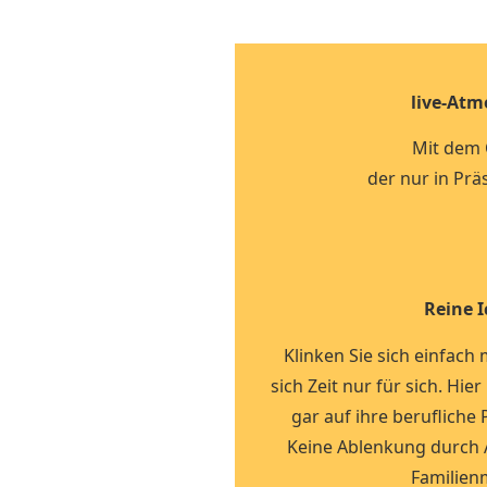
live-At
Mit dem
der nur in Prä
Reine I
Klinken Sie sich einfach
sich Zeit nur für sich. Hie
gar auf ihre berufliche
Keine Ablenkung durch 
Familienm