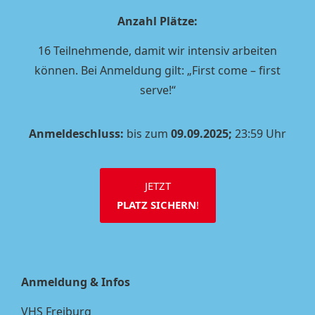
Anzahl Plätze
:
16 Teilnehmende, damit wir intensiv arbeiten
können. Bei Anmeldung gilt: „First come – first
serve!“
Anmeldeschluss:
bis zum
09.09.2025;
23:59 Uhr
JETZT
PLATZ SICHERN
!
Anmeldung & Infos
VHS Freiburg