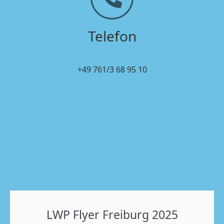
Telefon
+49 761/3 68 95 10
LWP Flyer Freiburg 2025