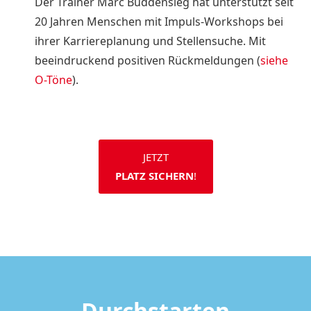
Der Trainer Marc Buddensieg hat unterstützt seit
20 Jahren Menschen mit Impuls-Workshops bei
ihrer Karriereplanung und Stellensuche. Mit
beeindruckend positiven Rückmeldungen (
siehe
O-Töne
).
JETZT
PLATZ SICHERN
!
Durchstarten