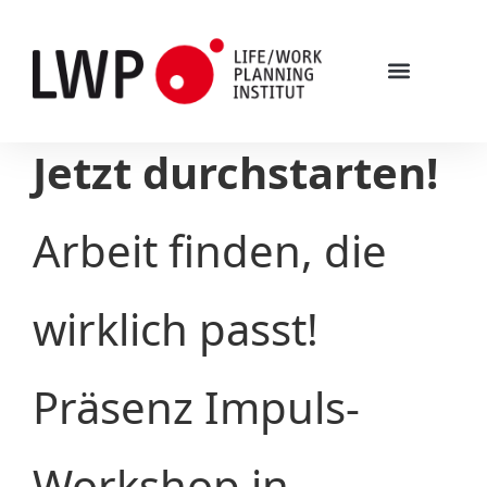
Was ist Life/Work-Planning?
Jetzt durchstarten!
Arbeit finden, die
wirklich passt!
Präsenz Impuls-
Workshop in