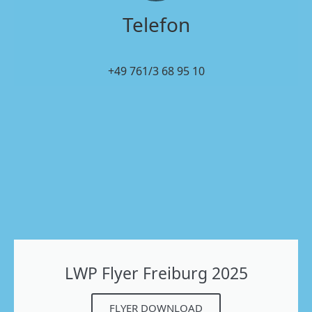
Telefon
+49 761/3 68 95 10
LWP Flyer Freiburg 2025
FLYER DOWNLOAD