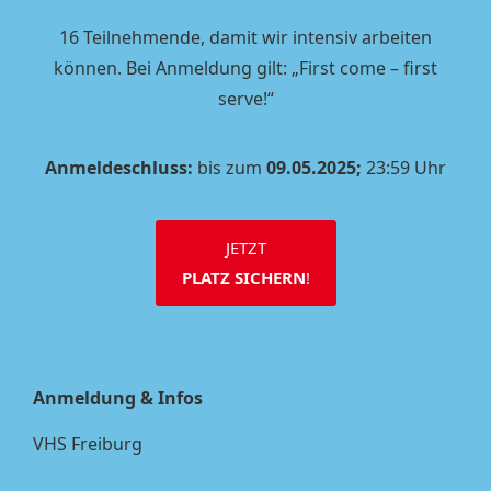
16 Teilnehmende, damit wir intensiv arbeiten
können. Bei Anmeldung gilt: „First come – first
serve!“
Anmeldeschluss:
bis zum
09.05.2025;
23:59 Uhr
JETZT
PLATZ SICHERN
!
Anmeldung & Infos
VHS Freiburg