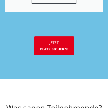
JETZT
PLATZ SICHERN
!
Was sagen Teilnehmende?