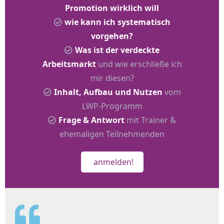
Promotion wirklich will
wie kann ich systematisch
vorgehen?
Was ist der verdeckte
Arbeitsmarkt
und wie erschließe ich
mir diesen?
Inhalt, Aufbau und Nutzen
vom
LWP-Programm
Frage & Antwort
mit Trainer &
ehemaligen Teilnehmenden
anmelden!