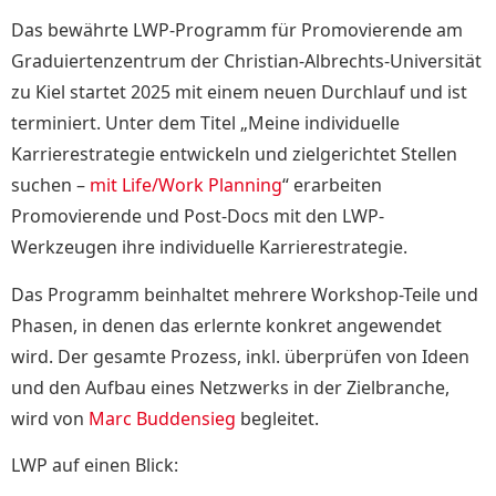
Das bewährte LWP-Programm für Promovierende am
Graduiertenzentrum der Christian-Albrechts-Universität
zu Kiel startet
2025
mit einem neuen Durchlauf und ist
terminiert. Unter dem Titel „Meine individuelle
Karrierestrategie entwickeln und zielgerichtet Stellen
suchen –
mit Life/Work Planning
“ erarbeiten
Promovierende und Post-Docs mit den LWP-
Werkzeugen ihre individuelle Karrierestrategie.
Das Programm beinhaltet mehrere Workshop-Teile und
Phasen, in denen das erlernte konkret angewendet
wird. Der gesamte Prozess, inkl. überprüfen von Ideen
und den Aufbau eines Netzwerks in der Zielbranche,
wird von
Marc Buddensieg
begleitet.
LWP auf einen Blick: