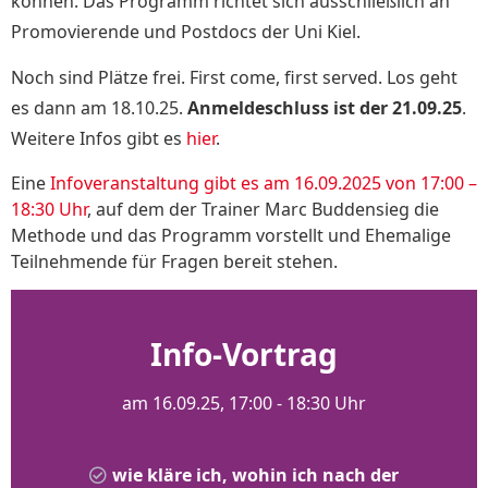
können. Das Programm richtet sich ausschließlich an
Promovierende und Postdocs der Uni Kiel.
Noch sind Plätze frei.
First come, first served.
Los geht
es dann am 18.10.25.
Anmeldeschluss ist der 21.09.25
.
Weitere Infos gibt es
hier
.
Eine
Infoveranstaltung gibt es am 16.09.2025 von 17:00 –
18:30 Uhr
, auf dem der Trainer Marc Buddensieg die
Methode und das Programm vorstellt und Ehemalige
Teilnehmende für Fragen bereit stehen
.
Info-Vortrag
am 16.09.25, 17:00 - 18:30 Uhr
wie kläre ich, wohin ich nach der