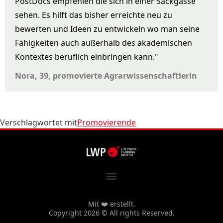
PostDocs empfehlen die sich in einer Sackgasse
sehen. Es hilft das bisher erreichte neu zu
bewerten und Ideen zu entwickeln wo man seine
Fähigkeiten auch außerhalb des akademischen
Kontextes beruflich einbringen kann."
Nora, 39, promovierte Agrarwissenschaftlerin
Verschlagwortet mit
Promovierende
Mit ❤️ erstellt.
Copyright 2026 © All rights Reserved.