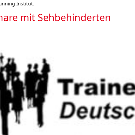
nning Institut.
inare mit Sehbehinderten