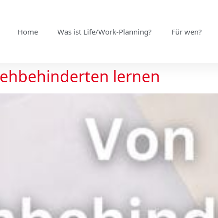
Home
Was ist Life/Work-Planning?
Für wen?
 Sehbehinderten lernen