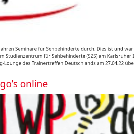
 Jahren Seminare für Sehbehinderte durch. Dies ist und wa
r im Studienzentrum für Sehbehinderte (SZS) am Karlsruher 
-Lounge des Trainertreffen Deutschlands am 27.04.22 über
go’s online