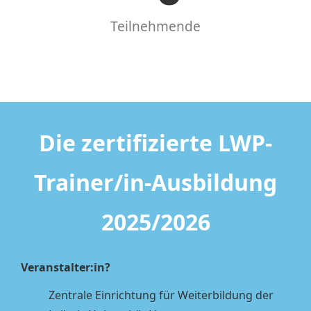
Teilnehmende
Die zertifizierte LWP-
Trainer/in-Ausbildung
2025/2026
Veranstalter:in?
Zentrale Einrichtung für Weiterbildung der