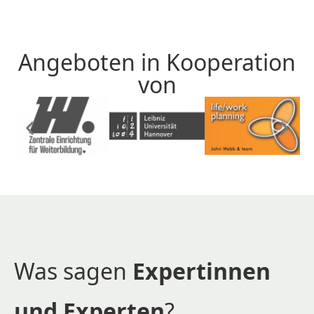
Angeboten in Kooperation
von
Was sagen
Expertinnen
und Experten
?