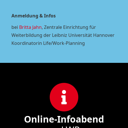
Anmeldung & Infos
bei
Britta Jahn
, Zentrale Einrichtung für
Weiterbildung der Leibniz Universität Hannover
Koordinatorin Life/Work-Planning
Online-Infoabend