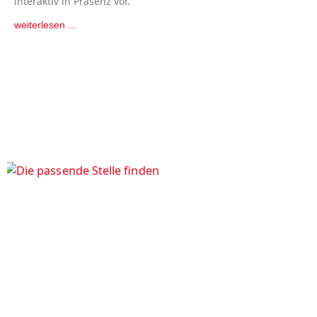
interaktiv in Präsenz vor.
weiterlesen ...