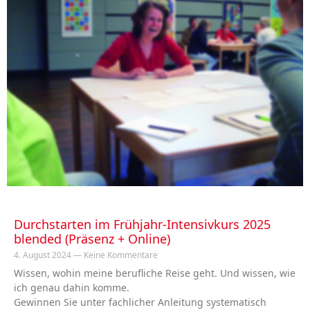
Durchstarten im Frühjahr-Intensivkurs 2025
blended (Präsenz + Online)
4. August 2024
Keine Kommentare
Wissen, wohin meine berufliche Reise geht. Und wissen, wie
ich genau dahin komme.
Gewinnen Sie unter fachlicher Anleitung systematisch