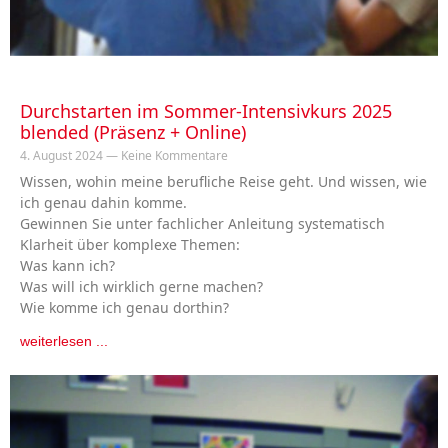
Durchstarten im Sommer-Intensivkurs 2025
blended (Präsenz + Online)
4. August 2024
Keine Kommentare
Wissen, wohin meine berufliche Reise geht. Und wissen, wie
ich genau dahin komme.
Gewinnen Sie unter fachlicher Anleitung systematisch
Klarheit über komplexe Themen:
Was kann ich?
Was will ich wirklich gerne machen?
Wie komme ich genau dorthin?
weiterlesen ...