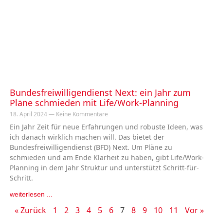
Bundesfreiwilligendienst Next: ein Jahr zum
Pläne schmieden mit Life/Work-Planning
18. April 2024
Keine Kommentare
Ein Jahr Zeit für neue Erfahrungen und robuste Ideen, was
ich danach wirklich machen will. Das bietet der
Bundesfreiwilligendienst (BFD) Next. Um Pläne zu
schmieden und am Ende Klarheit zu haben, gibt Life/Work-
Planning in dem Jahr Struktur und unterstützt Schritt-für-
Schritt.
weiterlesen ...
« Zurück
1
2
3
4
5
6
7
8
9
10
11
Vor »