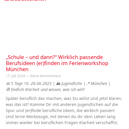
„Schule – und dann?“ Wirklich passende
Berufsideen (er)finden im Ferienworkshop
München
17. Juli 2024
Keine Kommentare
📅 5 Tage 16.-20.06.2025 | 👥 Jugendliche |📍 München |
🧭 Endlich Klarheit und wissen, was ich will!
Später beruflich das machen, was Du willst und jetzt klären,
was das ist? Komme Dir mit anderen Jugendlichen auf die
Spur und (er)finde berufliche Ideen, die wirklich passen!
Und lerne Werkzeuge, mit denen du dir dein Leben lang
immer wieder bei beruflichen Fragen Klarheit verschaffst.